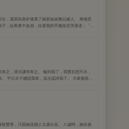
所出，還因為善妒連累了娘家妹妹難以嫁人。 兩個庶
得子，結果產中血崩，拉著我的手腕急切哭著道：「你
女兒還要用它上學。」
我將陸郎還你。你外甥尚小，求你，求你好好待
「扶楹是成哥兒的姨母，往後也是他娘，往後必定會對
二人身上。 到頭來，夫君冷淡，繼子厭惡。 操勞一
 「我看扶楹多年未嫁，傳出去名聲也不好聽。不若我
進來。 「不必了。」 「我許了人家的。」
代有之，清冷謙和有之。 輪到我了，我實在想不出，
咳。 平日夫子總說我笨，這次該誇我了。 大家都捂住
嫁妝豐厚，只因她這個人太過出名。 八歲時，她在族