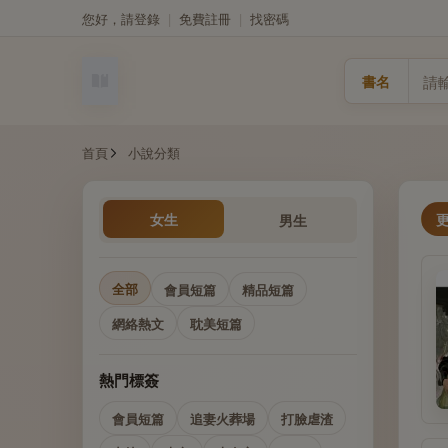
您好，請登錄
|
免費註冊
|
找密碼
書名
首頁
小說分類
女生
男生
全部
會員短篇
精品短篇
網絡熱文
耽美短篇
熱門標簽
會員短篇
追妻火葬場
打臉虐渣