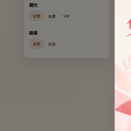
屬性
全部
免費
VIP
聽書
全部
支持