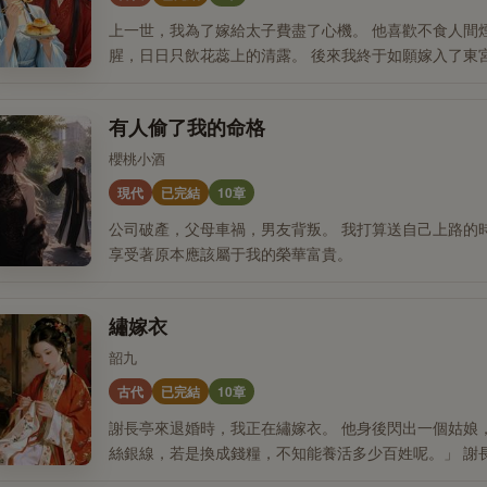
上一世，我為了嫁給太子費盡了心機。 他喜歡不食人間煙火的清冷佛女。 我便戒了最愛吃的甜食，不吃葷
腥，日日只飲花蕊上的清露。 後來我終于如願嫁入了東宮。 可太子卻說我骨子裡就是粗俗不堪的，再裝也裝
不像。 他一生都未寵幸過我，直到我老死在宮中。 再睜眼，我回到了太子選妃宴那日。 我直接夾了三塊剛出
爐的蟹粉酥，把嘴塞得鼓鼓的， 餘光看到太子皺起的眉頭，我不以為意， 轉頭看向旁邊那個一直盯著蟹粉酥
有人偷了我的命格
櫻桃小酒
現代
已完結
10章
公司破產，父母車禍，男友背叛。 我打算送自己上路的
享受著原本應該屬于我的榮華富貴。
繡嫁衣
韶九
古代
已完結
10章
謝長亭來退婚時，我正在繡嫁衣。 他身後閃出一個姑娘，歪著頭，嬌聲道： 「好漂亮的嫁衣。這些錦緞與金
絲銀線，若是換成錢糧，不知能養活多少百姓呢。」 謝長亭對她溫柔一笑： 「尋雪心懷蒼生，多少男子都比
不上。」 為了與我退婚，謝長亭寧可受家法、被杖刑。 他說： 「娶崔妙儀那種不知人間疾苦的深閨女子，我