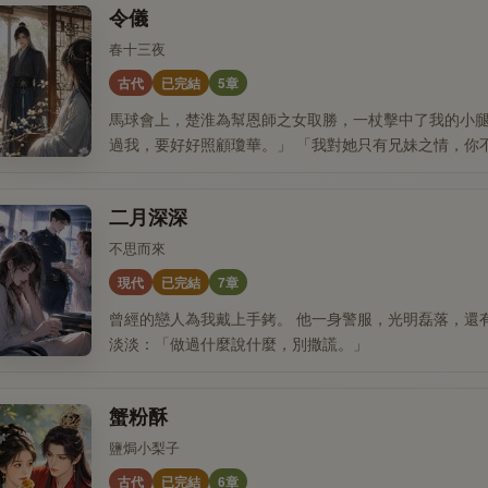
令儀
而死。 爹娘早逝，唯一的兄長嫌我丟人，不許我歸家。 我過得並不好。 一朝重生，我抬眼看向小姑子。 她躲
在陸裕身後，滿眼不服氣。 我笑了一下。 
春十三夜
古代
已完結
5章
馬球會上，楚淮為幫恩師之女取勝，一杖擊中了我的小腿
過我，要好好照顧瓊華。」 「我對她只有兄妹之情，你
道。 那日回府，我便答應了和裴家的婚事。
二月深深
不思而來
現代
已完結
7章
曾經的戀人為我戴上手銬。 他一身警服，光明磊落，還
淡淡：「做過什麼說什麼，別撒謊。」
蟹粉酥
鹽焗小梨子
古代
已完結
6章