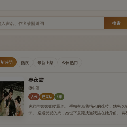
搜索
更新時間
熱度
最新上架
今日熱門
春夜盡
盞中酒
古代
已完結
5章
夫君的妹妹嬌縱霸道。 手帕交為我捎來的荔枝，她先吃膩了才許給我。 我壓箱底的嫁妝，她全搶去裁了裙
子。 路遇受驚的馬，她也下意識拽過我擋在她身前。 再醒來時，我身子傷了根基。 此生再也無法有孕。 夫君
氣得狠狠訓了她一頓，然後說。 「明薇並不是故意的，我已罵過她。」 「左右我們已有幼子衡兒，此事便算
了吧。」 前世，我扇了他一巴掌，決絕地和離。 可是衡兒我帶不走，他留在陸府備受磋磨，四歲就莫名溺水