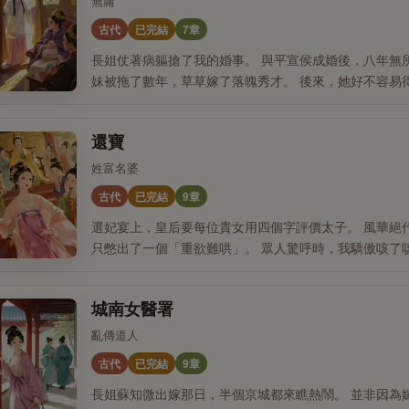
無庸
有賀知微。 更沒有她女兒。 十年前，賀知微剛大學畢業，拎著一個行李箱站在我家門口，紅著眼睛說： 「嫂
古代
已完結
7章
子，我就借住三個月，等工作穩定了馬上搬。」 三個月後，她說剛轉正，工資低。 半年後，她說外面租房不
長姐仗著病軀搶了我的婚事。 與平宣侯成婚後，八年無
安全。 一年後，她換了門鎖。 七年後，她結婚，丈夫也住了進去。 到了第十年，她站在我和賀時越的婚房
妹被拖了數年，草草嫁了落魄秀才。 後來，她好不容易
裡，對中介說： 「這房子不能賣。」 「我
這些年沒嫁，不就是怨懟我奪了你婚事嗎？」 「如今，
他……」 爹娘心疼她，做主讓我成了陸方舟的填房。 
還寶
他視如己出。」 我一輩子的大好年華都折在了他們夫婦
生，不得善終。 再睜眼，我回到了長姐懷孕省親那天。
姓富名婆
去求了侯爺，將她納為平妻？」 母親開口前，我掀簾走了
古代
已完結
9章
選妃宴上，皇后要每位貴女用四個字評價太子。 風華絕
只憋出了一個「重欲難哄」。 眾人驚呼時，我驕傲咳了
嘴了，一定是說得很對！
城南女醫署
亂傳道人
古代
已完結
9章
長姐蘇知微出嫁那日，半個京城都來瞧熱鬧。 並非因為