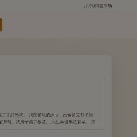
排行榜
專題
幫助