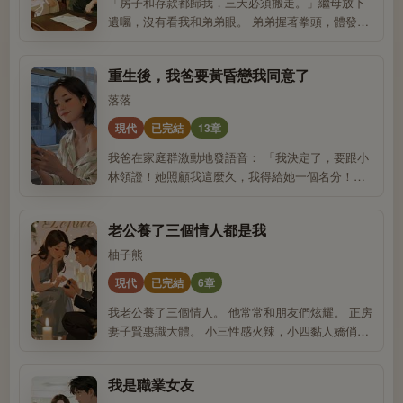
「房子和存款都歸我，三天必須搬走。」繼母放下
遺囑，沒有看我和弟弟眼。 弟弟握著拳頭，體發
顫：「蕙姨，那我下學期的學費呢？」 繼母沒有回
答。 我握住弟弟的手，看著她：「蕙姨，法庭上
重生後，我爸要黃昏戀我同意了
見。」 男朋友替我找了律師。 開庭前夕，凌晨 2
點 47 分，繼發來條訊息。 「小心你男朋友。」
落落
現代
已完結
13章
我爸在家庭群激動地發語音： 「我決定了，要跟小
林領證！她照顧我這麼久，我得給她一個名分！」
親戚們排隊點贊，誇他老來有伴是福氣，@我說：
「當閨女的要支援啊！」 上輩子，我就是在這片
老公養了三個情人都是我
「祝福」聲裡激烈反對。 跟我爸的關係越鬧越僵，
最後徹底離心了。 結果保姆林姨卷空家產，還把我
柚子熊
撞死在雨夜路口。 靈魂飄蕩時，我看見林姨笑著對
現代
已完結
6章
我爸說：「老東西，房產證終于肯改我名了。」 重
生回到我爸紅著臉問我意見這天。 我笑道：「太好
我老公養了三個情人。 他常常和朋友們炫耀。 正房
了爸！我舉雙手贊成。祝你們幸福！」 十分鐘後，
妻子賢惠識大體。 小三性感火辣，小四黏人嬌俏。
林姨電話打來，聲音第一次有點慌： 「小雅啊，你
小五更了不得，和他靈魂同頻共振，能滿足他隱秘
爸的退休金賬戶裡……怎麼沒有錢啊？」
的愛好。 但他不知道，這三個都是我假扮的。 畢
我是職業女友
竟，一個號爆金幣的速度哪裡比得上四個號一起