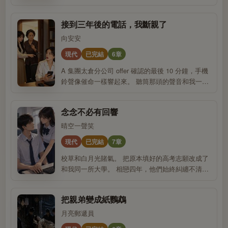
現場。 新娘裙襬下傳出老公的尖叫聲。
接到三年後的電話，我斷親了
向安安
現代
已完結
6章
A 集團太倉分公司 offer 確認的最後 10 分鐘，手機
鈴聲像催命一樣響起來。 聽筒那頭的聲音和我一模
一樣，語氣急得差點哭出來： 「我是三年後的你，
千萬別接受 offer，否則你會後悔一輩子。」 我不再
念念不必有回響
猶豫，直接提交了放棄申請。 可剛點完確認鍵，媽
媽就帶著表姐霖霖推門進來，笑著衝我晃了晃手
晴空一聲笑
機。 「娜娜，其實剛才那個電話，聲音是我用 AI
現代
已完結
7章
生成的。」 「現在你主動放棄，排在第二名的霖霖
就可以替補錄取了。」
校草和白月光賭氣。 把原本填好的高考志願改成了
和我同一所大學。 相戀四年，他們始終糾纏不清。
就連第一次偷嚐禁果，他嘴裡喊的也是白月光的名
字。 大學畢業那年，我因嚴重抑鬱從天臺上一躍而
把親弟變成紙鸚鵡
下。 再睜眼，重回陸靖洲填報志願的這天。 我緊緊
按住他握滑鼠的手，半開玩笑地說： 「同學，改志
月亮郵遞員
願萬萬使不得啊！」 「咱倆八字不合，星座相沖，