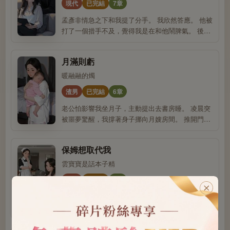
現代
已完結
7章
孟彥非情急之下和我提了分手。 我欣然答應。 他被
打了一個措手不及，覺得我是在和他鬧脾氣。 後
來，在我結婚前夜，他哭著問我，為什麼輕而易舉
的放棄了這麼多年的感情。 我說：「因為愛情就是
月滿則虧
愛情，永遠不會變成親情。」 「我感受到你不愛我
了，所以我也放下了。」
暖融融的燭
渣男
已完結
6章
老公怕影響我坐月子，主動提出去書房睡。 凌晨突
被噩夢驚醒，我撐著身子挪向月嫂房間。 推開門，
老公睡在月嫂邊，女兒被夾在中間，小臉烏青。 我
撲過去抱起她，🐻口沒有起伏，怎麼喊都不醒。 老
保姆想取代我
公被吵醒，看了女兒一眼，眼底掠過慌張，隨即鎮
定。 「大不了……再生一個，至于嗎？」
雲寶寶是話本子精
現代
已完結
6章
懷孕七個月，高薪請的保姆讓我吃泡麵。 還把我鎖
在衛生間，逼我跪著洗馬桶。 「你買個包就要 20
萬，都夠在我們老家蓋一棟房子了，簡直就是敗家
精。我要告訴先生，讓你淨身出戶。」 「而且你這