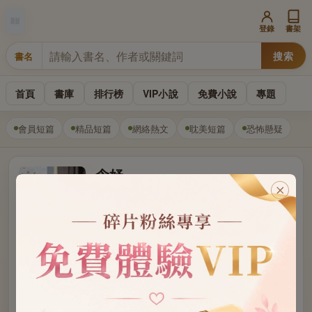
登錄
書架
搜索
書名
首頁
書庫
排行榜
VIP小說
免費小說
專題
會員短篇
精品短篇
網絡熱文
耽美短篇
恐怖懸疑
念妤
作者：檸檬同學的同桌
更新時間：2026/6/12 16:36:27
已完結
萌寶
現代
破鏡重圓
現實情感
言情
現代情感
7章
我和厲承淵有過一段荒唐過往，給他生了個兒
子。 門第懸殊，我拿了一筆安置費，一走了
之。 五年後，京城時裝週開幕大秀。 一個眉
眼像極了厲承淵的小男孩，要當我的甲方。
展开