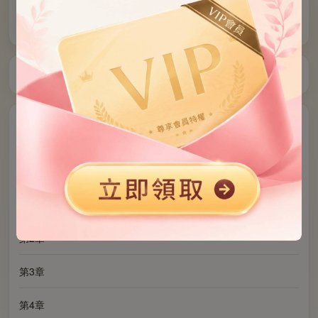
「你不是很喜歡錢嗎？要多少才肯當我媽
加入書架
立即閱讀
媽？」 我蹙了蹙眉心。 不是聽說厲家給兒子
請了一打家庭教師，怎麼教成這個樣子？ 下一
秒，男孩緊緊抱住我的大腿： 「哄我，我偷爸
評分：
4.9
書評
（1）
爸的勞斯萊斯養你，怎麼樣？」
點我評分
查看評論
目錄
正序
（7）章
VIP章節可通過金幣購買提前點讀
第1章
第2章
第3章
第4章