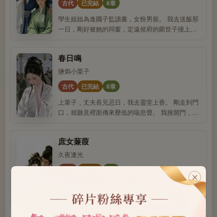
古代
已完結
6章
該把你糊在牆上！」 而我挺著孕肚，被新招的上門
女婿護在身後，無奈攤手。 忘了告訴他，我早就帶
孿生姐姐為進國子監讀書，女扮男裝。 我去送飯那
著公婆改嫁了啊。
一日，剛好被她的同窗，定遠侯府的藺世子撞上。
他失神地望著我： 「原來，你竟然真的是女郎。」
當天，皇上的賜婚聖旨就傳下來，要我嫁入定遠侯
春日鳴
府。 阿姐黯然傷神，藺歲聿也方知是賜婚賜錯了
人。 可聖旨已下，覆水難收。 他為此怪上了我，待
鹽焗小栗子
我極為冷漠。 就連在床笫之間，也總要咬著我的
古代
已完結
6章
唇，對我百般羞辱。 「如果不是你沒及時告訴我真
相，我怎麼可能和你姐姐錯過？」 我鬱鬱而終。 重
上輩子，丈夫長兄忌日，我去靈堂上香。 剛走到門
生回阿姐要我送飯的那天。 我搖了搖頭： 「我不去
口，就聽見裡面傳來壓低的喘息聲。 我推開門，寡
了。」
嫂沈扶霜衣衫凌亂，面色潮紅地跪在蒲團旁。 我的
丈夫臉色陰沉，第一句話卻是： 「誰準你闖靈
庶女蒹葭
堂？」 沈扶霜立刻哭了：「弟妹，你別誤會，我只
是太想你大哥，二郎才來勸我。」 當夜，我被兩人
久夜逢光
陷害到小四的床上。 府裡傳出話，說我不僅嫉妒寡
古代
已完結
6章
嫂，連亡兄忌日都要與人廝混。 我被族中長老浸了
豬籠。 再睜眼，又是長兄忌日。 靈堂裡燭火搖晃，
嫡姐常說妾室下賤。 都是上趕著勾引有妻室的男人
喘息聲陣陣。 我請來了族老，雙眼抹淚： 「請各位
的貨色。 像我這種庶出的，在她眼裡更是賤種。 磋
輕點，莫驚擾了大哥的鬼魂與大嫂的團聚。」
磨羞辱，毆打謾罵皆是家常便飯。 在林家十幾年，
我和姨娘身上一塊好地兒都沒有。 原想著熬一熬總