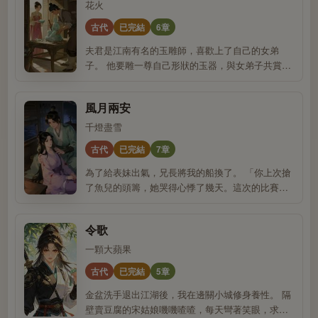
下毒酒，腸穿肚爛而亡。 死後，他還命人剝了我的
花火
臉皮，扔給野狗分食。 重生回找到遊方術士那日。
古代
已完結
6章
我將一方金錠子遞給他： 「勞煩您白跑一趟，皮相
罷了，不足掛齒，既然她喜歡，便給她吧。」
夫君是江南有名的玉雕師，喜歡上了自己的女弟
子。 他要雕一尊自己形狀的玉器，與女弟子共賞。
我假作不知。 在他做模具的材料中加了生石灰。 結
果，他的胯部以下當場燒成了焦黑。
風月兩安
千燈盡雪
古代
已完結
7章
為了給表妹出氣，兄長將我的船換了。 「你上次搶
了魚兒的頭籌，她哭得心悸了幾天。這次的比賽你
就不要參加了，去莊子上反省幾天，等她消氣了再
回來。」 我紅著眼拼命掙扎。 眼看就要掙脫。 向
令歌
來站在我這邊的未婚夫忽然出手點了我的穴。 他聲
音溫潤：「你確實太跋扈了。如若不加以懲罰，日
一顆大蘋果
後恐會連累溫、盛兩家。」 「我會等到你悔改那日
古代
已完結
5章
再娶你過門。」 可他們不知，這不是去莊子的船，
而是接親的。
金盆洗手退出江湖後，我在邊關小城修身養性。 隔
壁賣豆腐的宋姑娘嘰嘰喳喳，每天彎著笑眼，求我