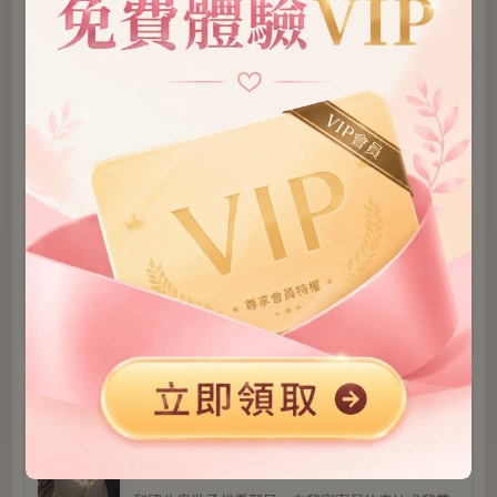
為姐報仇，我🔪翻王府
有出頭之日。 誰承想這日，嫡姐攛掇嫡母，把姨娘
送給了年逾六旬的鰥夫。 我冒死求情，嫡姐卻扇了
一盞風滅
我一巴掌道： 「妾通買賣，不過是個玩意兒，能跟
古代
已完結
14章
了王大人，是她的福氣。 「還有你這賤蹄子，一副
狐媚樣，往後做妾也是被打死的命。」 我癱坐在地
坊間都傳，周家女兒生就一副宜男相。 周府敗落那
上，心裡恨極。 轉頭爬上了她夫君的床。 她不是最
年，周家大小姐被一頂小轎從角門悄悄抬進淮王
厭庶出和妾室嗎？ 那我偏要做她最心愛的男人的
府。 沒多久，就傳出她有喜了。 周家人欣喜若狂，
妾。 然後復仇。
以為從此有了靠山。 誰知孩子剛生下，周大小姐就
皎皎明珠
暴斃了，一卷破席子裹了又從角門悄悄抬出。 同
年，我入王府為婢。 王妃懷中抱著小世子，望著我
鹽焗小梨子
的臉晃了一下神： 「這眉眼，倒像一個人……」 周
古代
已完結
7章
圍伺候的人都噤若寒蟬。 我卻知道她說得是誰。 故
去的周家大小姐是我嫡姐。 親姐妹，哪有不像的道
太后壽宴，貴女們要當場解九連環。 嫡姐最擅巧
理？
思，偏在上場前把我的環扣換壞。 前世我越解越
亂，急得耳尖通紅。 五皇子卻說我嬌憨可愛，求娶
了我。 後來他看見嫡姐三息解環，怔了許久。 「原
知秋
來真正聰慧的是她。」 再睜眼，我拿起壞環，只看
一眼便放下。 「此物已損，臣女解不開。」 五皇子
愛喝可樂
果然露出失望。 太后身側的年輕帝師卻忽然伸手。
古代
已完結
6章
他將那枚壞環拿起，輕輕一擰，機關應聲而開。
「能一眼看出暗釦被毀，已經夠聰明了。」 他看向