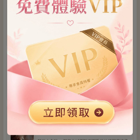
抱歉，我沒有道德
了自己的車位。 這老鱉孫竟然自作主張給我的車位
上了地鎖。 我去物業反饋，物業竟然幫他說話。
顧妍一
「韓教授是咱們小區的總設計師，他能看上你的車
打臉虐渣
已完結
6章
位，是咱們的榮幸。這樣吧，我們給你換個車位，
也是為了鄰裡和睦嘛。」 我氣笑了。 他們舔人屁股
我這人最大的優點，就是樂于助人。 大二那年，室
溝還要搭上我。 我真金白銀買的房和車位，誰也不
友說想減肥想得快死了。 我立刻沒收了她所有的零
欠。 既然這個物業不懂法，我就讓大家都沒得幹。
食，並制定了魔鬼訓練計劃。 後來，她瘦了二十
斤，看見我就哆嗦。 如今，繼母坐在我家三十樓的
疍娘
窗臺上，哭得撕心裂肺： 「陳曦，你要是再不給你
弟弟拿首付，我就從這跳下去讓你背上一輩子的良
涂山北北
心債！」 我著急地掏出手機：「阿姨，您先別跳，
打臉虐渣
已完結
8章
稍微等兩分鍾。」 繼母以為我怕了，得意地抹了把
眼淚：「怎麼？想通了？錢準備好了？」 我搖搖
我從海里救上來的傻子突然恢復了神智。 他說他是
頭，把手機螢幕亮給她看： 「不是，這邊的墓地很
東宮太子，有個心上人，他要回皇城搶婚。 我正要
搶手，既然您決定要死，我得趕緊下單，不然還得
說我已有身孕，耳邊忽然傳來一段語音。 「來了來
排隊。」 「對了，您喜歡海景墓還是山景墓？」
了，女配接下來要說自己懷了他的孩子，男主一心
搶嫁
「雖然有點貴，但這錢我還是出得起的。」
軟就留下了。」 「可憐男主一輩子活在後悔中，直
到死都沒放下！」 「用孩子套牢男人算什麼本事，
知一
女配能不能做個人，放男主走啊！」
打臉虐渣
已完結
8章