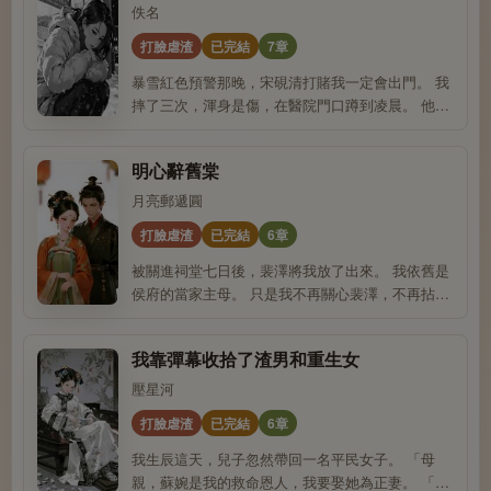
佚名
打臉虐渣
已完結
7章
暴雪紅色預警那晚，宋硯清打賭我一定會出門。 我
摔了三次，渾身是傷，在醫院門口蹲到凌晨。 他在
KTV 贏了五千塊，笑著說：「她果然離不開我。」
後來他把整座城翻了個遍，也沒找到那個為他冒雪
明心辭舊棠
出門的姑娘。
月亮郵遞圓
打臉虐渣
已完結
6章
被關進祠堂七日後，裴澤將我放了出來。 我依舊是
侯府的當家主母。 只是我不再關心裴澤，不再拈酸
吃醋。 也不再針對他放在心尖上的青梅。 甚至在他
青梅傳來有孕的訊息時，喜不自勝。 對著正將我抱
我靠彈幕收拾了渣男和重生女
在懷裡的蕭澤說。 「林妹妹有孕，夫君快去瞧瞧她
吧。」 「我已經安排好了人，她這一胎定會平平安
壓星河
安的。」 我眉眼彎彎，真心實意道。 可蕭澤卻面色
打臉虐渣
已完結
6章
驟沉。 他捏住我的下巴，紅著眼逼我與他對視。
「沈明棠，你為什麼不鬧？」
我生辰這天，兒子忽然帶回一名平民女子。 「母
親，蘇婉是我的救命恩人，我要娶她為正妻。 「至