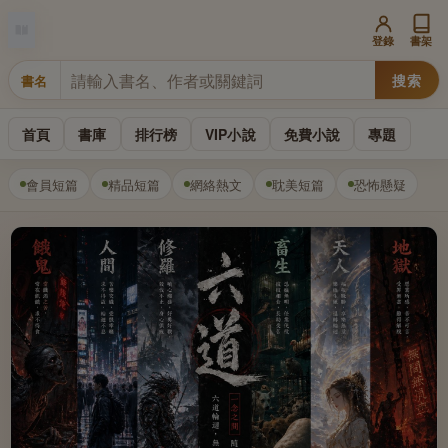
登錄
書架
搜索
書名
首頁
書庫
排行榜
VIP小說
免費小說
專題
會員短篇
精品短篇
網絡熱文
耽美短篇
恐怖懸疑