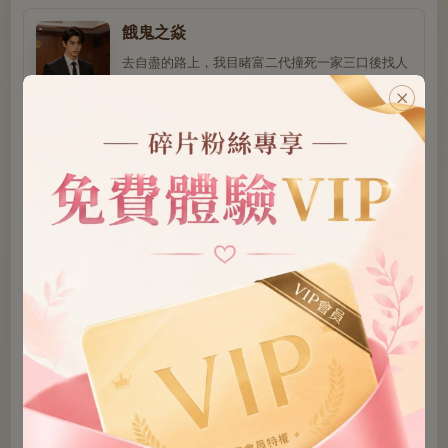
餓鬼之焱
去自盡的路上，我目睹富二代撞死一家三口後找人
頂包。 涉事路口沒有監控，我成了唯一的目擊證
人。 想起滾落機蓋的嬰兒頭顱，和富二代輕蔑的嗤
吹牛老衲
笑…… 我站上法庭，做了偽證……
現代
已完結
8章
人間之外
我的小說裡，藏著兩起懸案的謎底： 一起直播碎☠️
過程的慘案。 一起三十年前的虐🔪懸案。 妻子病
危，她的遺願是把小說排成話劇。 話劇公演在即。
吹牛老衲
可那小說…… 其實是日記……
現代
已完結
20章
天人之淚
18 歲那年，我談了個 32 歲的大姐姐，後來她死
了。 她曾說過，她們村有不少人都能儲存前世記
憶。 為此我等了她 16 年。 我堅信她一定會回來找
吹牛老衲