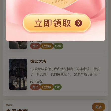
我。 哪怕她變成男人…… 甚至是動物…… 我都還
現代
已完結
12章
會愛她。 這天一位少女找到我。 「你都老成這樣
了？」她笑得輕盈。 「你是……阿蘭麼？」我問。
可她的回答卻讓我汗毛倒豎。 她說她是當年阿蘭案
修羅之刃
件的兇手，死刑後轉世投胎了。 她還說…… 她當
我是非法行醫的整容醫生。 我的客人都有著見不得
年其實是替人頂罪的。 「你想知道真兇是誰嗎？」
光的過去。 今天這位客人，是一起兇案的遺孀。
她問。
她說，她想整容成……🔪夫兇手的樣子。 她拿出一
吹牛老衲
位少女的照片。 照片被撕了一半。 那撕痕我再熟
現代
已完結
22章
悉不過。 因為另外半張。 一直在我這裡。 「你想
扮成她復仇？」我問。 「不，我想替她重新活一
次。」她說。
煉獄之塔
18 歲那年暑假，我和潘文博爬上廢棄水塔。 看見
了一具女屍。 我們倆嚇跑了。 驚厥高熱，那場夢
魘誰也沒敢再提。 7 年後我再次來到這座小城。
吹牛老衲
突然想起此事。 再次爬了上去。 卻看見了潘文博
現代
已完結
9章
18 歲時的屍💀。 可我這些年明明有他的訊息。 我
撥通了他的電話： 「喂？我在水塔，我看見……」
電話那邊沉默了會說： 「你看見我了吧……」
More
更多