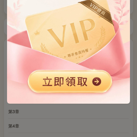
加入書架
立即閱讀
向我，「就你了！自今日起，你便是貴人。今
晚就侍寢。」 我垂眸，斂了一切神色，「是，
奴婢領旨。」 前世，我拒絕了。 皇帝卻與貴
評分：
5.0
書評
（0）
妃賭氣，假裝寵幸我。 因此，我遭了貴妃痛
點我評分
查看評論
恨。 後來，貴妃與帝王和好，她提議，「皇
上，這賤.人挑撥你我的感情，聽聞有一種刑
目錄
正序
（7）章
罰，叫水滴刑。」 帝王會意，「都依愛妃
的。」 我被折磨至亖。 這一次…… 我要謀
的，不僅是生路，還是一條榮華路。
VIP章節可通過金幣購買提前點讀
第1章
第2章
第3章
第4章