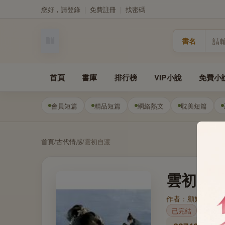
您好，請登錄
|
免費註冊
|
找密碼
書名
首頁
書庫
排行榜
VIP小說
免費小
會員短篇
精品短篇
網絡熱文
耽美短篇
首頁
/
古代情感
/
雲初自渡
雲初自
作者：顧妍一
更新時
已完結
古代